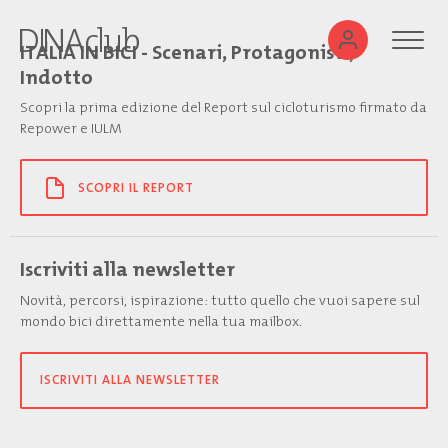
ITALIA IN BICI - Scenari, Protagonisti,
Indotto
Scopri la prima edizione del Report sul cicloturismo firmato da
Repower e IULM
SCOPRI IL REPORT
Iscriviti alla newsletter
Novità, percorsi, ispirazione: tutto quello che vuoi sapere sul
mondo bici direttamente nella tua mailbox.
ISCRIVITI ALLA NEWSLETTER