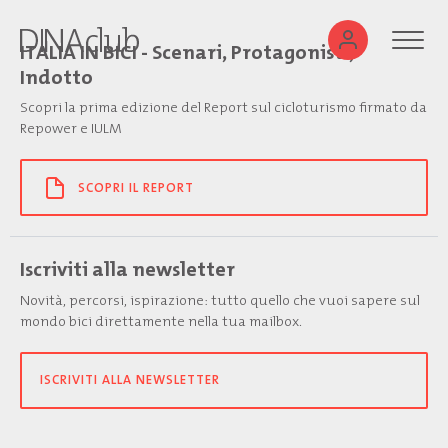
ITALIA IN BICI - Scenari, Protagonisti,
Indotto
Scopri la prima edizione del Report sul cicloturismo firmato da
Repower e IULM
SCOPRI IL REPORT
Iscriviti alla newsletter
Novità, percorsi, ispirazione: tutto quello che vuoi sapere sul
mondo bici direttamente nella tua mailbox.
ISCRIVITI ALLA NEWSLETTER