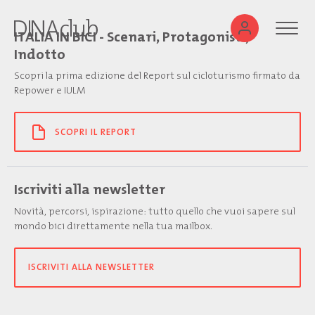
ITALIA IN BICI - Scenari, Protagonisti,
Indotto
Scopri la prima edizione del Report sul cicloturismo firmato da
Repower e IULM
SCOPRI IL REPORT
Iscriviti alla newsletter
Novità, percorsi, ispirazione: tutto quello che vuoi sapere sul
mondo bici direttamente nella tua mailbox.
ISCRIVITI ALLA NEWSLETTER