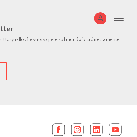
etter
: tutto quello che vuoi sapere sul mondo bici direttamente