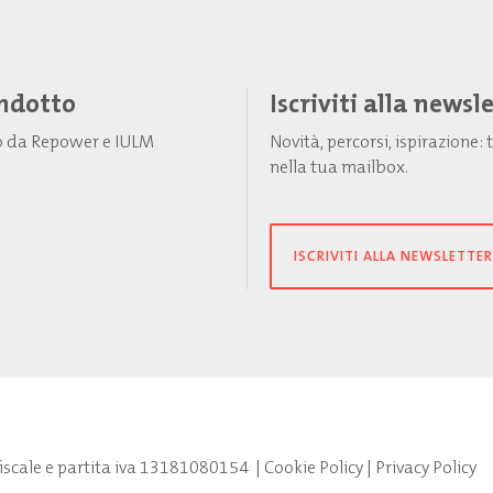
Indotto
Iscriviti alla newsl
to da Repower e IULM
Novità, percorsi, ispirazione
nella tua mailbox.
ISCRIVITI ALLA NEWSLETTER
fiscale e partita iva 13181080154
|
Cookie Policy
|
Privacy Policy