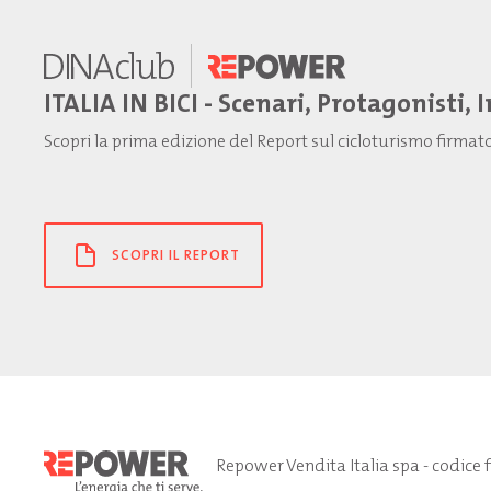
ITALIA IN BICI - Scenari, Protagonisti, 
Scopri la prima edizione del Report sul cicloturismo firma
SCOPRI IL REPORT
Repower Vendita Italia spa - codice 