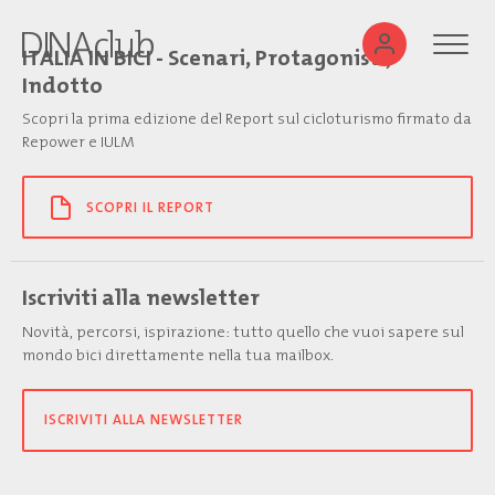
ITALIA IN BICI - Scenari, Protagonisti,
Indotto
Scopri la prima edizione del Report sul cicloturismo firmato da
Repower e IULM
SCOPRI IL REPORT
Iscriviti alla newsletter
Novità, percorsi, ispirazione: tutto quello che vuoi sapere sul
mondo bici direttamente nella tua mailbox.
ISCRIVITI ALLA NEWSLETTER