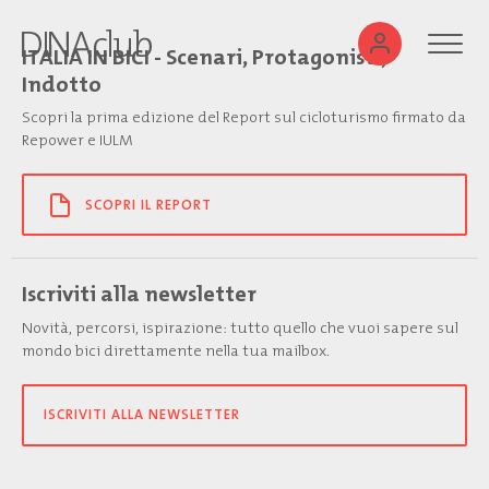
ITALIA IN BICI - Scenari, Protagonisti,
Indotto
Scopri la prima edizione del Report sul cicloturismo firmato da
Repower e IULM
SCOPRI IL REPORT
Iscriviti alla newsletter
Novità, percorsi, ispirazione: tutto quello che vuoi sapere sul
mondo bici direttamente nella tua mailbox.
ISCRIVITI ALLA NEWSLETTER