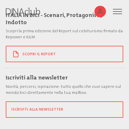
ITALIA IN BICI - Scenari, Protagonisti,
Indotto
Scopri la prima edizione del Report sul cicloturismo firmato da
Repower e IULM
SCOPRI IL REPORT
Iscriviti alla newsletter
Novità, percorsi, ispirazione: tutto quello che vuoi sapere sul
mondo bici direttamente nella tua mailbox.
ISCRIVITI ALLA NEWSLETTER