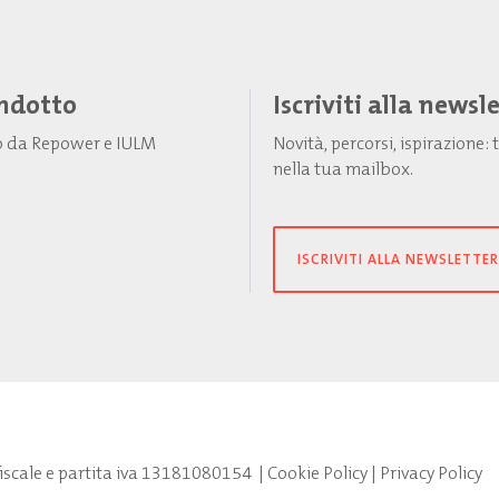
Indotto
Iscriviti alla newsl
to da Repower e IULM
Novità, percorsi, ispirazione
nella tua mailbox.
ISCRIVITI ALLA NEWSLETTER
fiscale e partita iva 13181080154
|
Cookie Policy
|
Privacy Policy