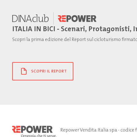
ITALIA IN BICI - Scenari, Protagonisti, 
Scopri la prima edizione del Report sul cicloturismo firma
SCOPRI IL REPORT
Repower Vendita Italia spa - codice 