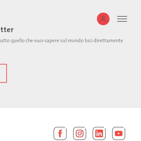
etter
: tutto quello che vuoi sapere sul mondo bici direttamente