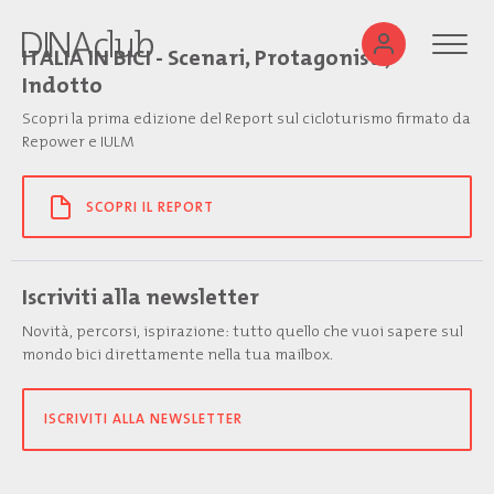
ITALIA IN BICI - Scenari, Protagonisti,
Indotto
Scopri la prima edizione del Report sul cicloturismo firmato da
Repower e IULM
SCOPRI IL REPORT
Iscriviti alla newsletter
Novità, percorsi, ispirazione: tutto quello che vuoi sapere sul
mondo bici direttamente nella tua mailbox.
ISCRIVITI ALLA NEWSLETTER