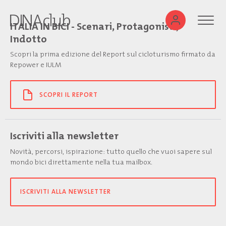
ITALIA IN BICI - Scenari, Protagonisti,
Indotto
Scopri la prima edizione del Report sul cicloturismo firmato da
Repower e IULM
SCOPRI IL REPORT
Iscriviti alla newsletter
Novità, percorsi, ispirazione: tutto quello che vuoi sapere sul
mondo bici direttamente nella tua mailbox.
ISCRIVITI ALLA NEWSLETTER