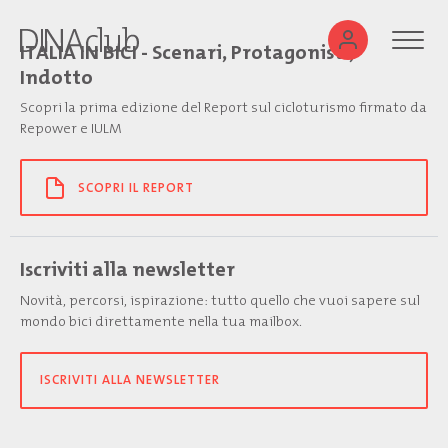
ITALIA IN BICI - Scenari, Protagonisti,
Indotto
Scopri la prima edizione del Report sul cicloturismo firmato da
Repower e IULM
SCOPRI IL REPORT
Iscriviti alla newsletter
Novità, percorsi, ispirazione: tutto quello che vuoi sapere sul
mondo bici direttamente nella tua mailbox.
ISCRIVITI ALLA NEWSLETTER