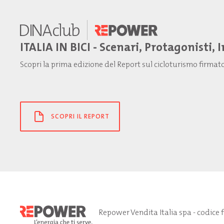
ITALIA IN BICI - Scenari, Protagonisti, 
Scopri la prima edizione del Report sul cicloturismo firma
SCOPRI IL REPORT
Repower Vendita Italia spa - codice 