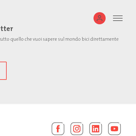
etter
: tutto quello che vuoi sapere sul mondo bici direttamente