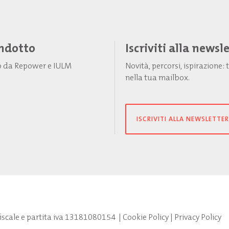
Indotto
Iscriviti alla newsl
to da Repower e IULM
Novità, percorsi, ispirazione
nella tua mailbox.
ISCRIVITI ALLA NEWSLETTER
fiscale e partita iva 13181080154
|
Cookie Policy
|
Privacy Policy