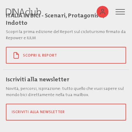
ITALIA IN BICI - Scenari, Protagonisti,
Indotto
Scopri la prima edizione del Report sul cicloturismo firmato da
Repower e IULM
SCOPRI IL REPORT
Iscriviti alla newsletter
Novità, percorsi, ispirazione: tutto quello che vuoi sapere sul
mondo bici direttamente nella tua mailbox.
ISCRIVITI ALLA NEWSLETTER