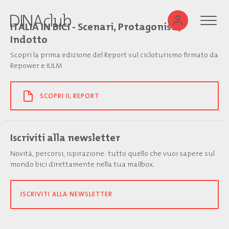
ITALIA IN BICI - Scenari, Protagonisti,
Indotto
Scopri la prima edizione del Report sul cicloturismo firmato da
Repower e IULM
SCOPRI IL REPORT
Iscriviti alla newsletter
Novità, percorsi, ispirazione: tutto quello che vuoi sapere sul
mondo bici direttamente nella tua mailbox.
ISCRIVITI ALLA NEWSLETTER