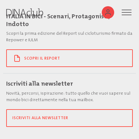
ITALIA IN BICI - Scenari, Protagonisti,
Indotto
Scopri la prima edizione del Report sul cicloturismo firmato da
Repower e IULM
SCOPRI IL REPORT
Iscriviti alla newsletter
Novità, percorsi, ispirazione: tutto quello che vuoi sapere sul
mondo bici direttamente nella tua mailbox.
ISCRIVITI ALLA NEWSLETTER