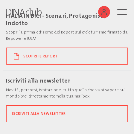
ITALIA IN BICI - Scenari, Protagonisti,
Indotto
Scopri la prima edizione del Report sul cicloturismo firmato da
Repower e IULM
SCOPRI IL REPORT
Iscriviti alla newsletter
Novità, percorsi, ispirazione: tutto quello che vuoi sapere sul
mondo bici direttamente nella tua mailbox.
ISCRIVITI ALLA NEWSLETTER