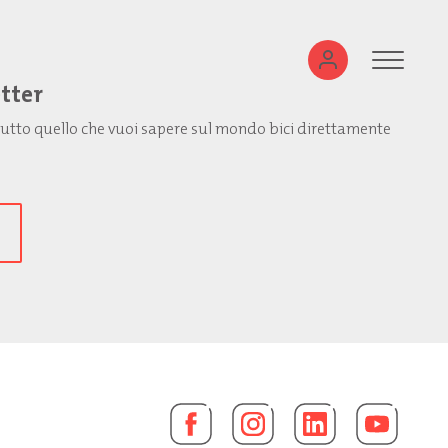
etter
: tutto quello che vuoi sapere sul mondo bici direttamente