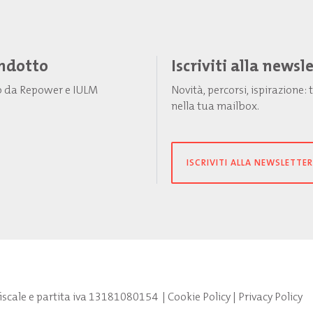
Indotto
Iscriviti alla newsl
to da Repower e IULM
Novità, percorsi, ispirazione
nella tua mailbox.
ISCRIVITI ALLA NEWSLETTER
fiscale e partita iva 13181080154
|
Cookie Policy
|
Privacy Policy