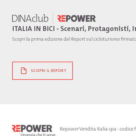
ITALIA IN BICI - Scenari, Protagonisti, 
Scopri la prima edizione del Report sul cicloturismo firma
SCOPRI IL REPORT
Repower Vendita Italia spa - codice 