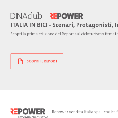
ITALIA IN BICI - Scenari, Protagonisti, 
Scopri la prima edizione del Report sul cicloturismo firma
SCOPRI IL REPORT
Repower Vendita Italia spa - codice 