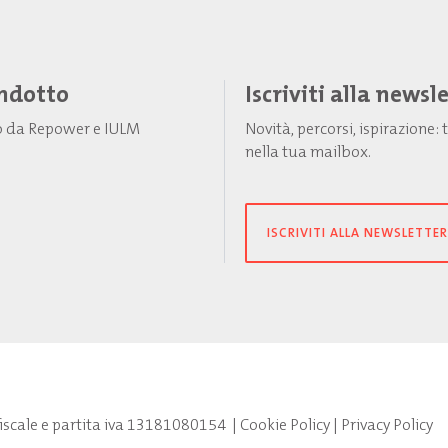
Indotto
Iscriviti alla newsl
to da Repower e IULM
Novità, percorsi, ispirazione
nella tua mailbox.
ISCRIVITI ALLA NEWSLETTER
fiscale e partita iva 13181080154
|
Cookie Policy
|
Privacy Policy