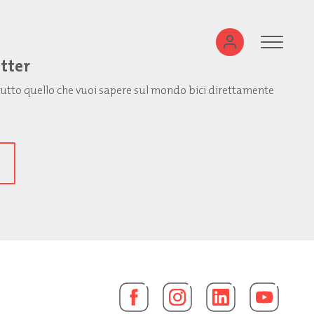
etter
: tutto quello che vuoi sapere sul mondo bici direttamente