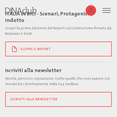
ITALIA IN BICI - Scenari, Protagonisti,
Indotto
Scopri la prima edizione del Report sul cicloturismo firmato da
Repower e IULM
SCOPRI IL REPORT
Iscriviti alla newsletter
Novità, percorsi, ispirazione: tutto quello che vuoi sapere sul
mondo bici direttamente nella tua mailbox.
ISCRIVITI ALLA NEWSLETTER