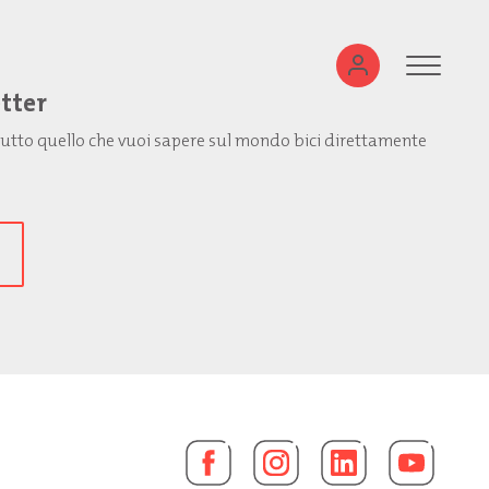
etter
: tutto quello che vuoi sapere sul mondo bici direttamente