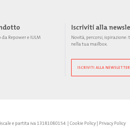
Indotto
Iscriviti alla newsl
to da Repower e IULM
Novità, percorsi, ispirazione
nella tua mailbox.
ISCRIVITI ALLA NEWSLETTER
fiscale e partita iva 13181080154
|
Cookie Policy
|
Privacy Policy