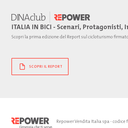
ITALIA IN BICI - Scenari, Protagonisti, 
Scopri la prima edizione del Report sul cicloturismo firma
SCOPRI IL REPORT
Repower Vendita Italia spa - codice 