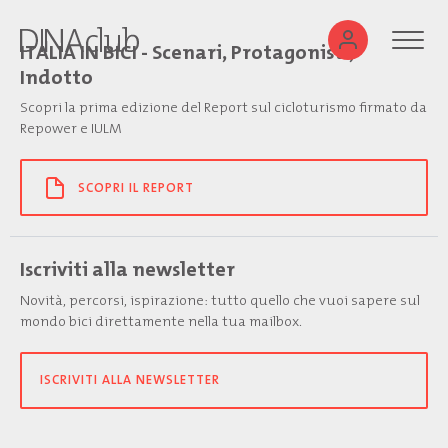
ITALIA IN BICI - Scenari, Protagonisti,
Indotto
Scopri la prima edizione del Report sul cicloturismo firmato da
Repower e IULM
SCOPRI IL REPORT
Iscriviti alla newsletter
Novità, percorsi, ispirazione: tutto quello che vuoi sapere sul
mondo bici direttamente nella tua mailbox.
ISCRIVITI ALLA NEWSLETTER