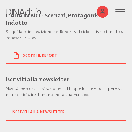
ITALIA IN BICI - Scenari, Protagonisti,
Indotto
Scopri la prima edizione del Report sul cicloturismo firmato da
Repower e IULM
SCOPRI IL REPORT
Iscriviti alla newsletter
Novità, percorsi, ispirazione: tutto quello che vuoi sapere sul
mondo bici direttamente nella tua mailbox.
ISCRIVITI ALLA NEWSLETTER