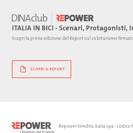
ITALIA IN BICI - Scenari, Protagonisti, 
Scopri la prima edizione del Report sul cicloturismo firma
SCOPRI IL REPORT
Repower Vendita Italia spa - codice 