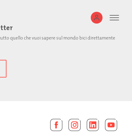
etter
: tutto quello che vuoi sapere sul mondo bici direttamente