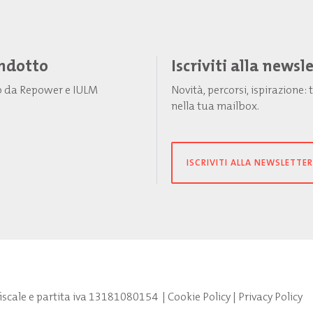
Indotto
Iscriviti alla newsl
to da Repower e IULM
Novità, percorsi, ispirazione
nella tua mailbox.
ISCRIVITI ALLA NEWSLETTER
fiscale e partita iva 13181080154
|
Cookie Policy
|
Privacy Policy