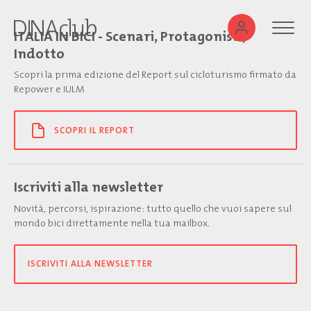
ITALIA IN BICI - Scenari, Protagonisti,
Indotto
Scopri la prima edizione del Report sul cicloturismo firmato da
Repower e IULM
SCOPRI IL REPORT
Iscriviti alla newsletter
Novità, percorsi, ispirazione: tutto quello che vuoi sapere sul
mondo bici direttamente nella tua mailbox.
ISCRIVITI ALLA NEWSLETTER