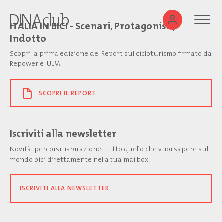
ITALIA IN BICI - Scenari, Protagonisti,
Indotto
Scopri la prima edizione del Report sul cicloturismo firmato da
Repower e IULM
SCOPRI IL REPORT
Iscriviti alla newsletter
Novità, percorsi, ispirazione: tutto quello che vuoi sapere sul
mondo bici direttamente nella tua mailbox.
ISCRIVITI ALLA NEWSLETTER