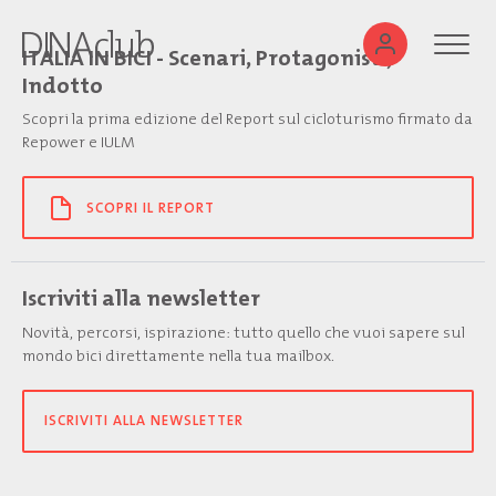
ITALIA IN BICI - Scenari, Protagonisti,
Indotto
Scopri la prima edizione del Report sul cicloturismo firmato da
Repower e IULM
SCOPRI IL REPORT
Iscriviti alla newsletter
Novità, percorsi, ispirazione: tutto quello che vuoi sapere sul
mondo bici direttamente nella tua mailbox.
ISCRIVITI ALLA NEWSLETTER