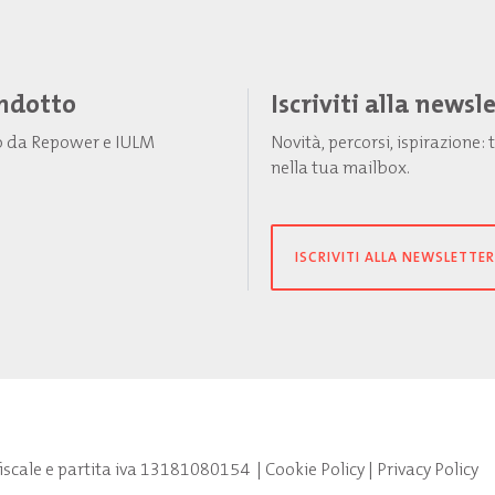
Indotto
Iscriviti alla newsl
to da Repower e IULM
Novità, percorsi, ispirazione
nella tua mailbox.
ISCRIVITI ALLA NEWSLETTER
fiscale e partita iva 13181080154
|
Cookie Policy
|
Privacy Policy