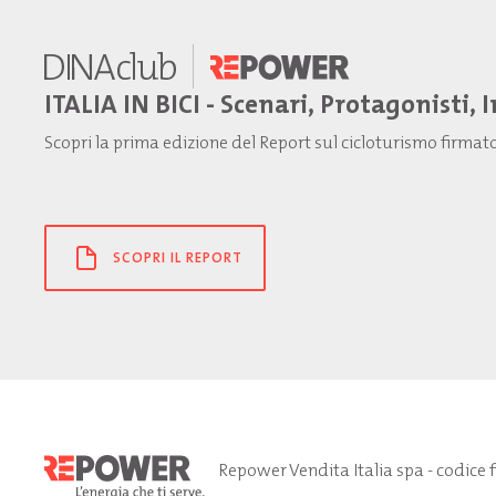
ITALIA IN BICI - Scenari, Protagonisti, 
Scopri la prima edizione del Report sul cicloturismo firma
SCOPRI IL REPORT
Repower Vendita Italia spa - codice 