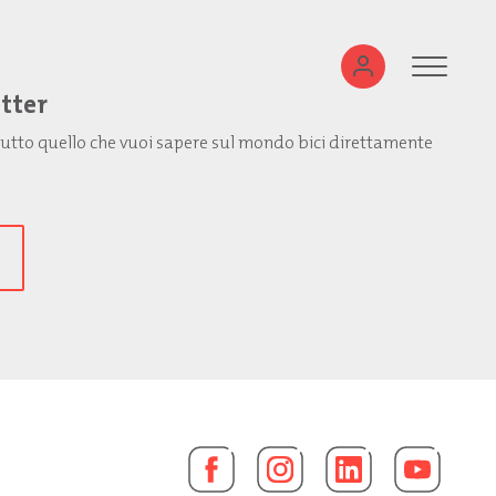
etter
: tutto quello che vuoi sapere sul mondo bici direttamente