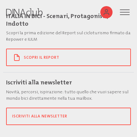
ITALIA IN BICI - Scenari, Protagonisti,
Indotto
Scopri la prima edizione del Report sul cicloturismo firmato da
Repower e IULM
SCOPRI IL REPORT
Iscriviti alla newsletter
Novità, percorsi, ispirazione: tutto quello che vuoi sapere sul
mondo bici direttamente nella tua mailbox.
ISCRIVITI ALLA NEWSLETTER