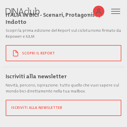
ITALIA IN BICI - Scenari, Protagonisti,
Indotto
Scopri la prima edizione del Report sul cicloturismo firmato da
Repower e IULM
SCOPRI IL REPORT
Iscriviti alla newsletter
Novità, percorsi, ispirazione: tutto quello che vuoi sapere sul
mondo bici direttamente nella tua mailbox.
ISCRIVITI ALLA NEWSLETTER