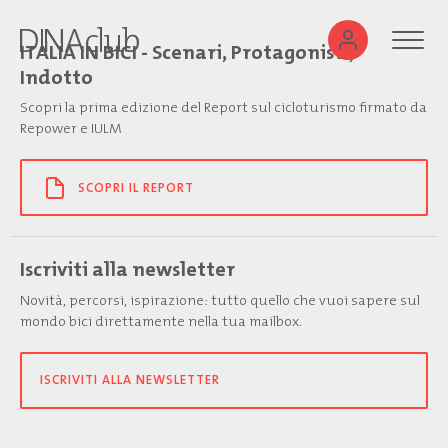
ITALIA IN BICI - Scenari, Protagonisti,
Indotto
Scopri la prima edizione del Report sul cicloturismo firmato da
Repower e IULM
SCOPRI IL REPORT
Iscriviti alla newsletter
Novità, percorsi, ispirazione: tutto quello che vuoi sapere sul
mondo bici direttamente nella tua mailbox.
ISCRIVITI ALLA NEWSLETTER