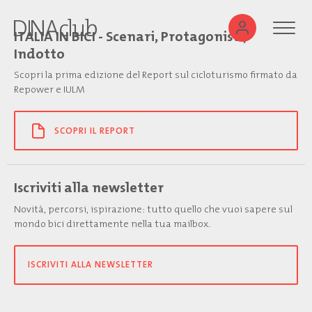
ITALIA IN BICI - Scenari, Protagonisti,
Indotto
Scopri la prima edizione del Report sul cicloturismo firmato da
Repower e IULM
SCOPRI IL REPORT
Iscriviti alla newsletter
Novità, percorsi, ispirazione: tutto quello che vuoi sapere sul
mondo bici direttamente nella tua mailbox.
ISCRIVITI ALLA NEWSLETTER