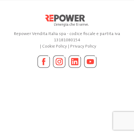
Repower Vendita Italia spa - codice fiscale e partita iva
13181080154
|
Cookie Policy
|
Privacy Policy