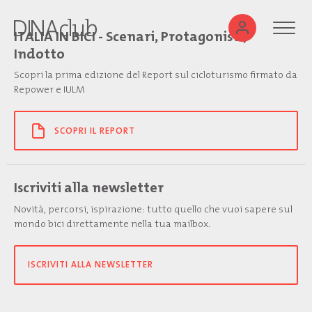
ITALIA IN BICI - Scenari, Protagonisti,
Indotto
Scopri la prima edizione del Report sul cicloturismo firmato da
Repower e IULM
SCOPRI IL REPORT
Iscriviti alla newsletter
Novità, percorsi, ispirazione: tutto quello che vuoi sapere sul
mondo bici direttamente nella tua mailbox.
ISCRIVITI ALLA NEWSLETTER