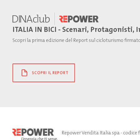
ITALIA IN BICI - Scenari, Protagonisti, 
Scopri la prima edizione del Report sul cicloturismo firma
SCOPRI IL REPORT
Repower Vendita Italia spa - codice 