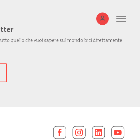
etter
: tutto quello che vuoi sapere sul mondo bici direttamente