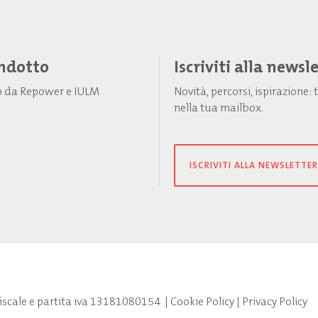
Indotto
Iscriviti alla newsl
to da Repower e IULM
Novità, percorsi, ispirazione
nella tua mailbox.
ISCRIVITI ALLA NEWSLETTER
fiscale e partita iva 13181080154
|
Cookie Policy
|
Privacy Policy