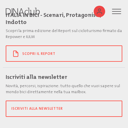
ITALIA IN BICI - Scenari, Protagonisti,
Indotto
Scopri la prima edizione del Report sul cicloturismo firmato da
Repower e IULM
SCOPRI IL REPORT
Iscriviti alla newsletter
Novità, percorsi, ispirazione: tutto quello che vuoi sapere sul
mondo bici direttamente nella tua mailbox.
ISCRIVITI ALLA NEWSLETTER