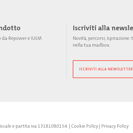
Indotto
Iscriviti alla newsl
to da Repower e IULM
Novità, percorsi, ispirazione
nella tua mailbox.
ISCRIVITI ALLA NEWSLETTER
fiscale e partita iva 13181080154
|
Cookie Policy
|
Privacy Policy