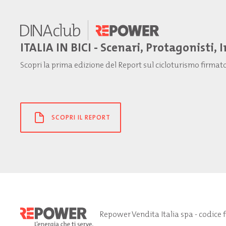
ITALIA IN BICI - Scenari, Protagonisti, 
Scopri la prima edizione del Report sul cicloturismo firma
SCOPRI IL REPORT
Repower Vendita Italia spa - codice 