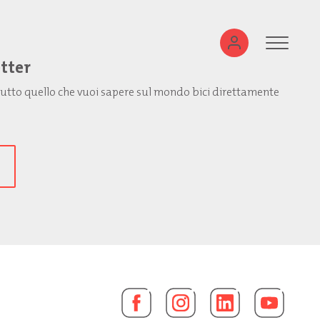
etter
: tutto quello che vuoi sapere sul mondo bici direttamente