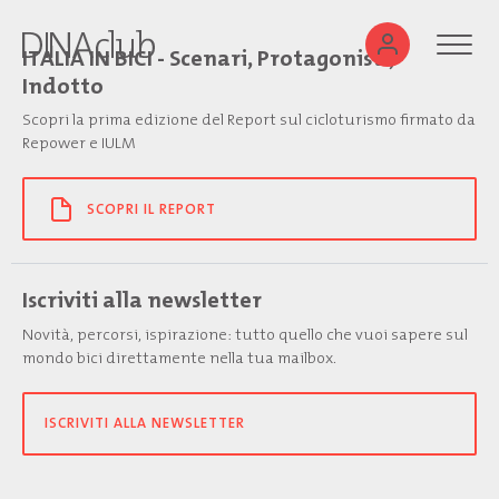
ITALIA IN BICI - Scenari, Protagonisti,
Indotto
Scopri la prima edizione del Report sul cicloturismo firmato da
Repower e IULM
SCOPRI IL REPORT
Iscriviti alla newsletter
Novità, percorsi, ispirazione: tutto quello che vuoi sapere sul
mondo bici direttamente nella tua mailbox.
ISCRIVITI ALLA NEWSLETTER