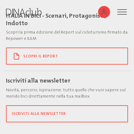
ITALIA IN BICI - Scenari, Protagonisti,
Indotto
Scopri la prima edizione del Report sul cicloturismo firmato da
Repower e IULM
SCOPRI IL REPORT
Iscriviti alla newsletter
Novità, percorsi, ispirazione: tutto quello che vuoi sapere sul
mondo bici direttamente nella tua mailbox.
ISCRIVITI ALLA NEWSLETTER