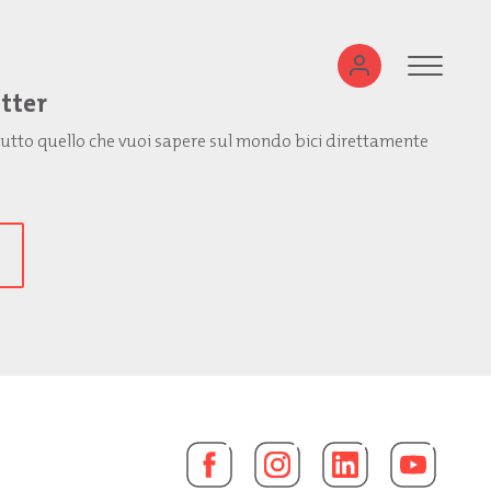
etter
: tutto quello che vuoi sapere sul mondo bici direttamente