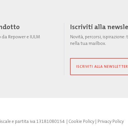
Indotto
Iscriviti alla newsl
to da Repower e IULM
Novità, percorsi, ispirazione
nella tua mailbox.
ISCRIVITI ALLA NEWSLETTER
fiscale e partita iva 13181080154
|
Cookie Policy
|
Privacy Policy