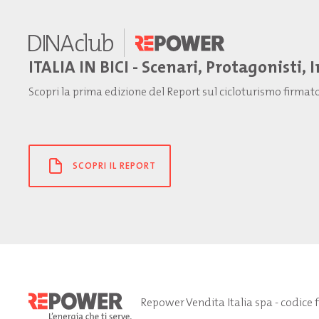
ITALIA IN BICI - Scenari, Protagonisti, 
Scopri la prima edizione del Report sul cicloturismo firma
SCOPRI IL REPORT
Repower Vendita Italia spa - codice 