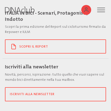
ITALIA IN BICI - Scenari, Protagonisti,
Indotto
Scopri la prima edizione del Report sul cicloturismo firmato da
Repower e IULM
SCOPRI IL REPORT
Iscriviti alla newsletter
Novità, percorsi, ispirazione: tutto quello che vuoi sapere sul
mondo bici direttamente nella tua mailbox.
ISCRIVITI ALLA NEWSLETTER