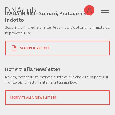
ITALIA IN BICI - Scenari, Protagonisti,
Indotto
Scopri la prima edizione del Report sul cicloturismo firmato da
Repower e IULM
SCOPRI IL REPORT
Iscriviti alla newsletter
Novità, percorsi, ispirazione: tutto quello che vuoi sapere sul
mondo bici direttamente nella tua mailbox.
ISCRIVITI ALLA NEWSLETTER