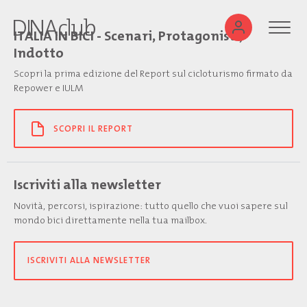
ITALIA IN BICI - Scenari, Protagonisti,
Indotto
Scopri la prima edizione del Report sul cicloturismo firmato da
Repower e IULM
SCOPRI IL REPORT
Iscriviti alla newsletter
Novità, percorsi, ispirazione: tutto quello che vuoi sapere sul
mondo bici direttamente nella tua mailbox.
ISCRIVITI ALLA NEWSLETTER