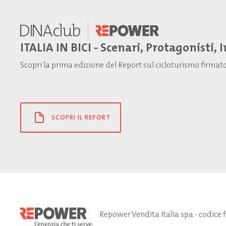
ITALIA IN BICI - Scenari, Protagonisti, 
Scopri la prima edizione del Report sul cicloturismo firma
SCOPRI IL REPORT
Repower Vendita Italia spa - codice 