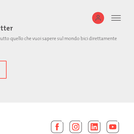
etter
: tutto quello che vuoi sapere sul mondo bici direttamente