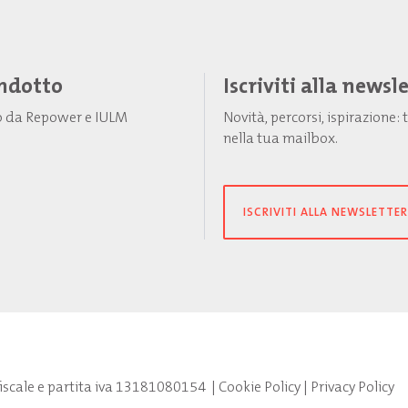
Indotto
Iscriviti alla newsl
to da Repower e IULM
Novità, percorsi, ispirazione
nella tua mailbox.
ISCRIVITI ALLA NEWSLETTER
fiscale e partita iva 13181080154
|
Cookie Policy
|
Privacy Policy