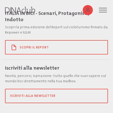
ITALIA IN BICI - Scenari, Protagonisti,
Indotto
Scopri la prima edizione del Report sul cicloturismo firmato da
Repower e IULM
SCOPRI IL REPORT
Iscriviti alla newsletter
Novità, percorsi, ispirazione: tutto quello che vuoi sapere sul
mondo bici direttamente nella tua mailbox.
ISCRIVITI ALLA NEWSLETTER