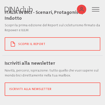
ITALIA IN BICI - Scenari, Protagonisti,
Indotto
Scopri la prima edizione del Report sul cicloturismo firmato da
Repower e IULM
SCOPRI IL REPORT
Iscriviti alla newsletter
Novità, percorsi, ispirazione: tutto quello che vuoi sapere sul
mondo bici direttamente nella tua mailbox.
ISCRIVITI ALLA NEWSLETTER