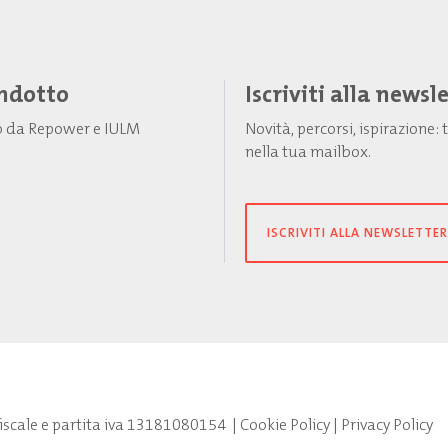
Indotto
Iscriviti alla newsl
to da Repower e IULM
Novità, percorsi, ispirazione
nella tua mailbox.
ISCRIVITI ALLA NEWSLETTER
fiscale e partita iva 13181080154
|
Cookie Policy
|
Privacy Policy