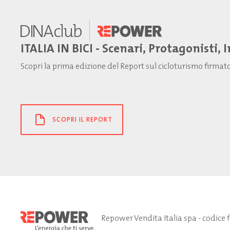
ITALIA IN BICI - Scenari, Protagonisti, 
Scopri la prima edizione del Report sul cicloturismo firma
SCOPRI IL REPORT
Repower Vendita Italia spa - codice 