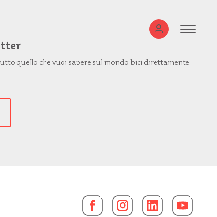
etter
: tutto quello che vuoi sapere sul mondo bici direttamente