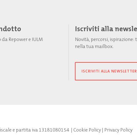
Indotto
Iscriviti alla newsl
to da Repower e IULM
Novità, percorsi, ispirazione
nella tua mailbox.
ISCRIVITI ALLA NEWSLETTER
fiscale e partita iva 13181080154
|
Cookie Policy
|
Privacy Policy