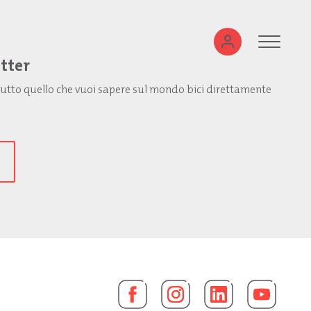
etter
: tutto quello che vuoi sapere sul mondo bici direttamente