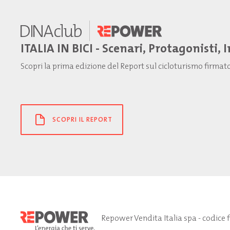
ITALIA IN BICI - Scenari, Protagonisti, 
Scopri la prima edizione del Report sul cicloturismo firma
SCOPRI IL REPORT
Repower Vendita Italia spa - codice 