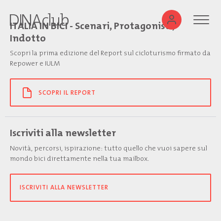
ITALIA IN BICI - Scenari, Protagonisti,
Indotto
Scopri la prima edizione del Report sul cicloturismo firmato da
Repower e IULM
SCOPRI IL REPORT
Iscriviti alla newsletter
Novità, percorsi, ispirazione: tutto quello che vuoi sapere sul
mondo bici direttamente nella tua mailbox.
ISCRIVITI ALLA NEWSLETTER