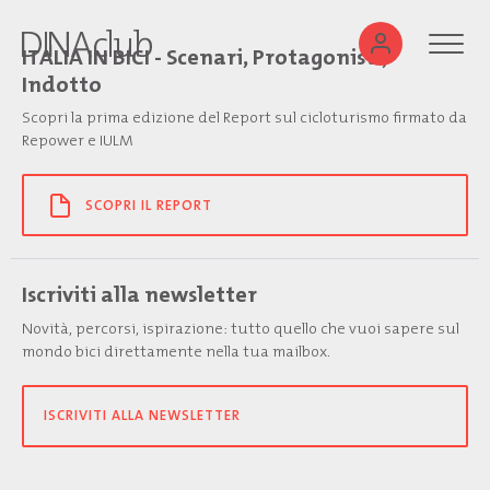
ITALIA IN BICI - Scenari, Protagonisti,
Indotto
Scopri la prima edizione del Report sul cicloturismo firmato da
Repower e IULM
SCOPRI IL REPORT
Iscriviti alla newsletter
Novità, percorsi, ispirazione: tutto quello che vuoi sapere sul
mondo bici direttamente nella tua mailbox.
ISCRIVITI ALLA NEWSLETTER