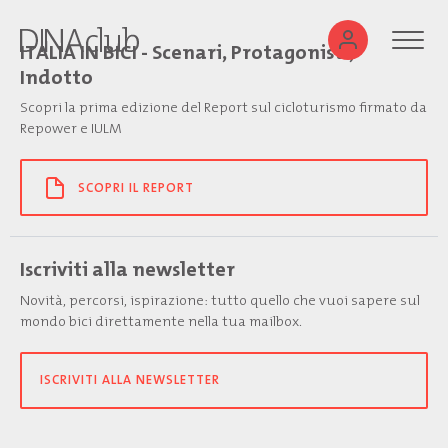
ITALIA IN BICI - Scenari, Protagonisti,
Indotto
Scopri la prima edizione del Report sul cicloturismo firmato da
Repower e IULM
SCOPRI IL REPORT
Iscriviti alla newsletter
Novità, percorsi, ispirazione: tutto quello che vuoi sapere sul
mondo bici direttamente nella tua mailbox.
ISCRIVITI ALLA NEWSLETTER