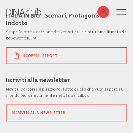
ITALIA IN BICI - Scenari, Protagonisti,
Indotto
Scopri la prima edizione del Report sul cicloturismo firmato da
Repower e IULM
SCOPRI IL REPORT
Iscriviti alla newsletter
Novità, percorsi, ispirazione: tutto quello che vuoi sapere sul
mondo bici direttamente nella tua mailbox.
ISCRIVITI ALLA NEWSLETTER